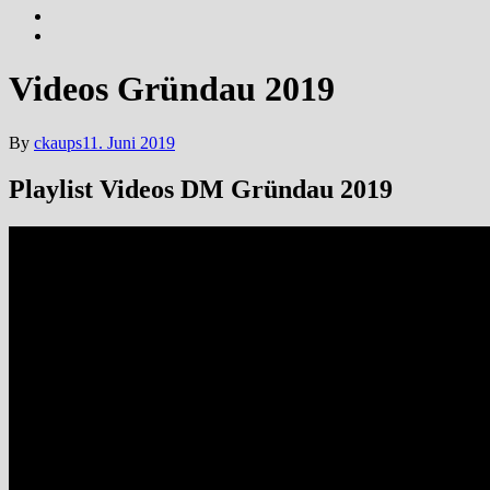
Videos Gründau 2019
By
ckaups
11. Juni 2019
Playlist Videos DM Gründau 2019