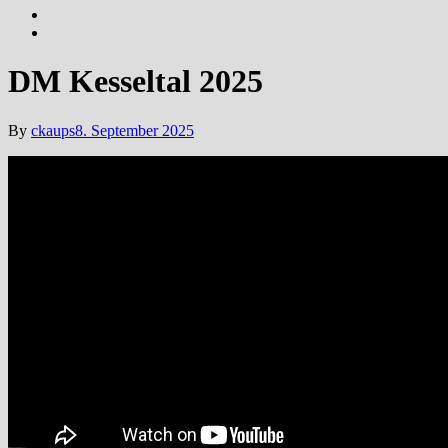
DM Kesseltal 2025
By
ckaups
8. September 2025