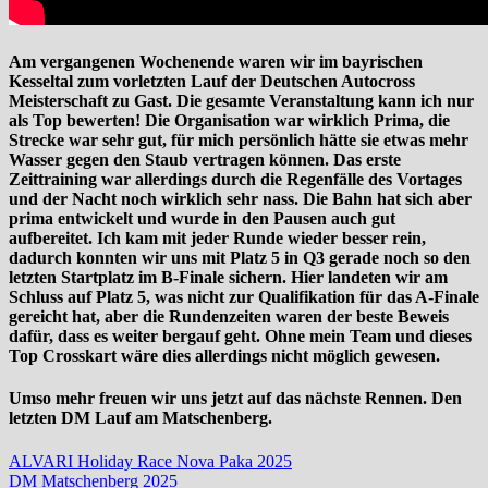
Am vergangenen Wochenende waren wir im bayrischen
Kesseltal zum vorletzten Lauf der Deutschen Autocross
Meisterschaft zu Gast. Die gesamte Veranstaltung kann ich nur
als Top bewerten! Die Organisation war wirklich Prima, die
Strecke war sehr gut, für mich persönlich hätte sie etwas mehr
Wasser gegen den Staub vertragen können. Das erste
Zeittraining war allerdings durch die Regenfälle des Vortages
und der Nacht noch wirklich sehr nass. Die Bahn hat sich aber
prima entwickelt und wurde in den Pausen auch gut
aufbereitet. Ich kam mit jeder Runde wieder besser rein,
dadurch konnten wir uns mit Platz 5 in Q3 gerade noch so den
letzten Startplatz im B-Finale sichern. Hier landeten wir am
Schluss auf Platz 5, was nicht zur Qualifikation für das A-Finale
gereicht hat, aber die Rundenzeiten waren der beste Beweis
dafür, dass es weiter bergauf geht. Ohne mein Team und dieses
Top Crosskart wäre dies allerdings nicht möglich gewesen.
Umso mehr freuen wir uns jetzt auf das nächste Rennen. Den
letzten DM Lauf am Matschenberg.
ALVARI Holiday Race Nova Paka 2025
DM Matschenberg 2025