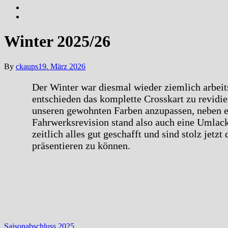
Winter 2025/26
By
ckaups
19. März 2026
Der Winter war diesmal wieder ziemlich arbeit
entschieden das komplette Crosskart zu revidie
unseren gewohnten Farben anzupassen, neben e
Fahrwerksrevision stand also auch eine Umlac
zeitlich alles gut geschafft und sind stolz jetz
präsentieren zu können.
Saisonabschluss 2025